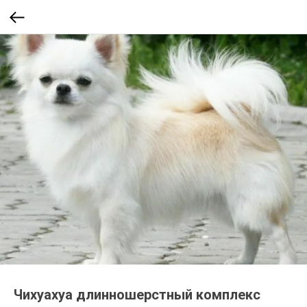
Чихуахуа длинношерстный комплекс